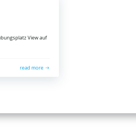
übungsplatz View auf
read more