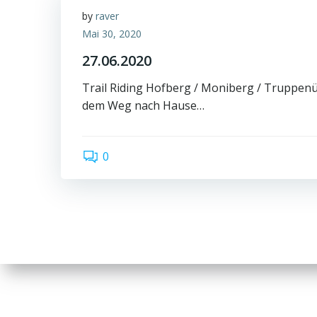
by
raver
Mai 30, 2020
27.06.2020
Trail Riding Hofberg / Moniberg / Truppen
dem Weg nach Hause…
0